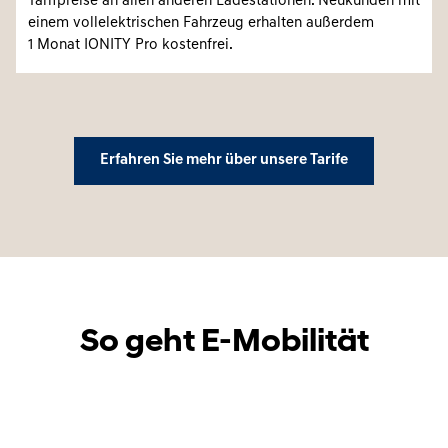
Tarifpreise an allen anderen Ladestationen. Neukunden mit
einem vollelektrischen Fahrzeug erhalten außerdem
1 Monat IONITY Pro kostenfrei.
Erfahren Sie mehr über unsere Tarife
So geht E-Mobilität