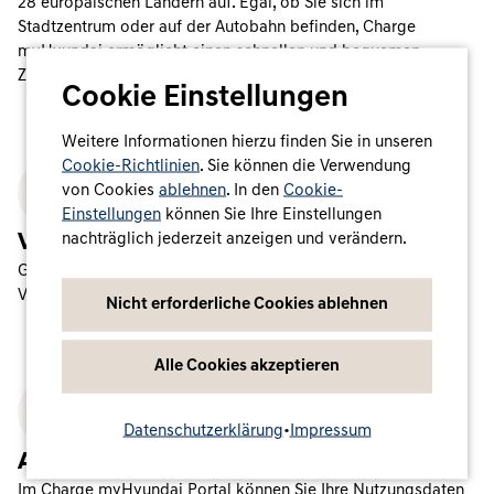
28
europäischen Ländern auf. Egal, ob Sie sich im
Stadtzentrum oder auf der Autobahn befinden, Charge
myHyundai ermöglicht einen schnellen und bequemen
Zugang.
Cookie Einstellungen
Weitere Informationen hierzu finden Sie in unseren
Cookie-Richtlinien
. Sie können die Verwendung
von Cookies
ablehnen
. In den
Cookie-
Einstellungen
können Sie Ihre Einstellungen
Voller Ladekomfort
nachträglich jederzeit anzeigen und verändern.
Genießen Sie Elektromobilität ganz einfach: mit einem
Vertrag, einer Ladekarte und einem Zugang.
Nicht erforderliche Cookies ablehnen
Alle Cookies akzeptieren
Datenschutzerklärung
•
Impressum
Auf einen Blick
Im Charge myHyundai Portal können Sie Ihre Nutzungsdaten