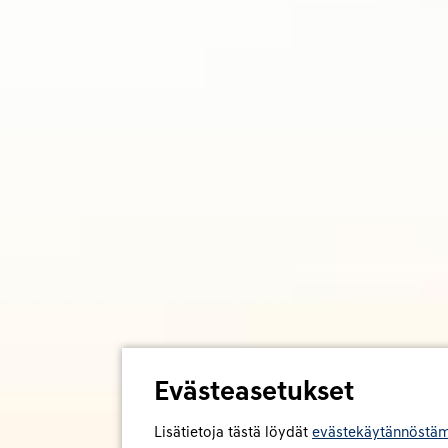
Evästeasetukset
Lisätietoja tästä löydät
evästekäytännöstä