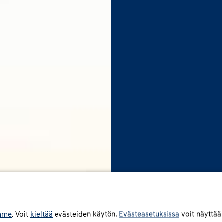
mme
. Voit
kieltää
evästeiden käytön.
Evästeasetuksissa
voit näyttää