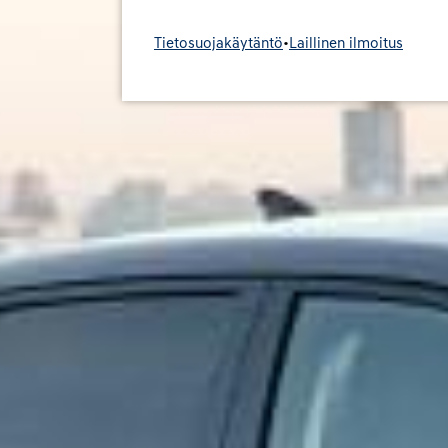
Tietosuojakäytäntö
•
Laillinen ilmoitus