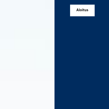
Aloitus