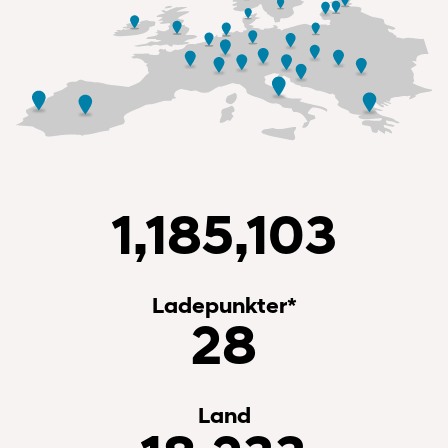
1,185,103
Ladepunkter*
28
Land