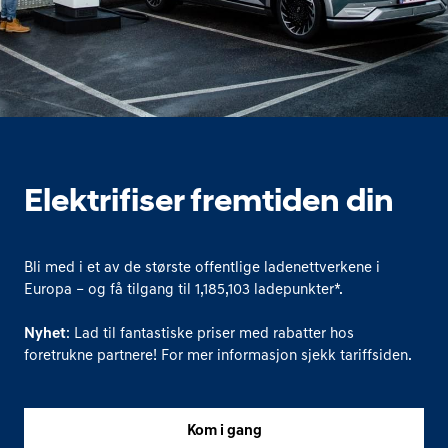
Elektrifiser fremtiden din
Bli med i et av de største offentlige ladenettverkene i
Europa – og få tilgang til
1,185,103
ladepunkter*.
Nyhet
: Lad til fantastiske priser med rabatter hos
foretrukne partnere! For mer informasjon sjekk tariffsiden.
Kom i gang