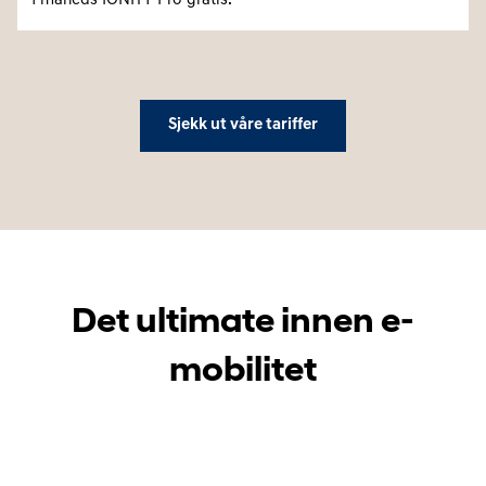
1 måneds IONITY Pro gratis.
Sjekk ut våre tariffer
Det ultimate innen e-
mobilitet