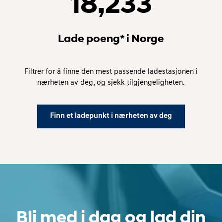
18,233
Lade poeng* i Norge
Filtrer for å finne den mest passende ladestasjonen i
nærheten av deg, og sjekk tilgjengeligheten.
Finn et ladepunkt i nærheten av deg
Bli med i dag og lad din