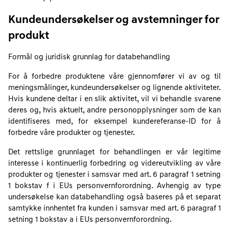
Kundeundersøkelser og avstemninger for
produkt
Formål og juridisk grunnlag for databehandling
For å forbedre produktene våre gjennomfører vi av og til
meningsmålinger, kundeundersøkelser og lignende aktiviteter.
Hvis kundene deltar i en slik aktivitet, vil vi behandle svarene
deres og, hvis aktuelt, andre personopplysninger som de kan
identifiseres med, for eksempel kundereferanse-ID for å
forbedre våre produkter og tjenester.
Det rettslige grunnlaget for behandlingen er vår legitime
interesse i kontinuerlig forbedring og videreutvikling av våre
produkter og tjenester i samsvar med art. 6 paragraf 1 setning
1 bokstav f i EUs personvernforordning. Avhengig av type
undersøkelse kan databehandling også baseres på et separat
samtykke innhentet fra kunden i samsvar med art. 6 paragraf 1
setning 1 bokstav a i EUs personvernforordning.