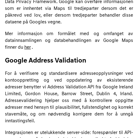
Data Privacy Framework. Google kan overføre informasjonen
som er innhentet via Maps til tredjeparter dersom det er
påkrevd ved lov, eller dersom tredjeparter behandler disse
dataene på Googles vegne.
Mer informasjon om formålet med og omfanget av
datainnsamlingen og databehandlingen av Google Maps
finner du
her
.
Google Address Validation
For å verifisere og standardisere adresseopplysninger ved
kontooppretting og ved oppdatering av eksisterende
adresser benytter vi Address Validation API fra Google Ireland
Limited, Gordon House, Barrow Street, Dublin 4, Irland.
Adressevalidering hjelper oss med å kontrollere oppgitte
adresser med hensyn til plausibilitet, fullstendighet og korrekt
stavemåte, og om nødvendig korrigere dem for å unngå
inntastingsfeil.
Integrasjonen er utelukkende server-side: forespørsler til API-