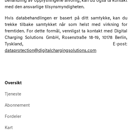
behandling av opplysningene alvorlig, kan du også ta kontakt
med den ansvarlige tilsynsmyndigheten.
Hvis databehandlingen er basert på ditt samtykke, kan du
trekke tilbake samtykket når som helst med virkning for
fremtiden. For dette formål, vennligst ta kontakt med Digital
Charging Solutions GmbH, Rosenstraße 18-19, 10178 Berlin,
Tyskland, E-post:
dataprotection@digitalchargingsolutions.com
Oversikt
Tjeneste
Abonnement
Fordeler
Kart