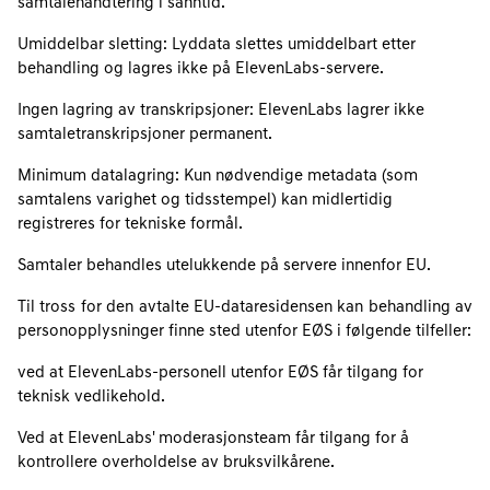
samtalehåndtering i sanntid.
Umiddelbar sletting: Lyddata slettes umiddelbart etter
behandling og lagres ikke på ElevenLabs-servere.
Ingen lagring av transkripsjoner: ElevenLabs lagrer ikke
samtaletranskripsjoner permanent.
Minimum datalagring: Kun nødvendige metadata (som
samtalens varighet og tidsstempel) kan midlertidig
registreres for tekniske formål.
Samtaler behandles utelukkende på servere innenfor EU.
Til tross for den avtalte EU‑dataresidensen kan behandling av
personopplysninger finne sted utenfor EØS i følgende tilfeller:
ved at ElevenLabs‑personell utenfor EØS får tilgang for
teknisk vedlikehold.
Ved at ElevenLabs' moderasjonsteam får tilgang for å
kontrollere overholdelse av bruksvilkårene.