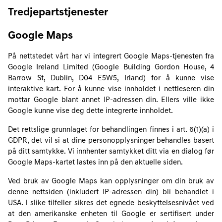
Tredjepartstjenester
Google Maps
På nettstedet vårt har vi integrert Google Maps-tjenesten fra
Google Ireland Limited (Google Building Gordon House, 4
Barrow St, Dublin, D04 E5W5, Irland) for å kunne vise
interaktive kart. For å kunne vise innholdet i nettleseren din
mottar Google blant annet IP-adressen din. Ellers ville ikke
Google kunne vise deg dette integrerte innholdet.
Det rettslige grunnlaget for behandlingen finnes i art. 6(1)(a) i
GDPR, det vil si at dine personopplysninger behandles basert
på ditt samtykke. Vi innhenter samtykket ditt via en dialog før
Google Maps-kartet lastes inn på den aktuelle siden.
Ved bruk av Google Maps kan opplysninger om din bruk av
denne nettsiden (inkludert IP-adressen din) bli behandlet i
USA. I slike tilfeller sikres det egnede beskyttelsesnivået ved
at den amerikanske enheten til Google er sertifisert under