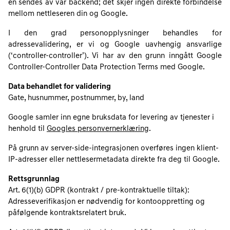
en sendes av vår backend; det skjer ingen direkte forbindelse
mellom nettleseren din og Google.
I den grad personopplysninger behandles for
adressevalidering, er vi og Google uavhengig ansvarlige
(‘controller-controller’). Vi har av den grunn inngått Google
Controller‑Controller Data Protection Terms med Google.
Data behandlet for validering
Gate, husnummer, postnummer, by, land
Google samler inn egne bruksdata for levering av tjenester i
henhold til
Googles personvernerklæring
.
På grunn av server-side-integrasjonen overføres ingen klient-
IP-adresser eller nettlesermetadata direkte fra deg til Google.
Rettsgrunnlag
Art. 6(1)(b) GDPR (kontrakt / pre-kontraktuelle tiltak):
Adresseverifikasjon er nødvendig for kontooppretting og
påfølgende kontraktsrelatert bruk.