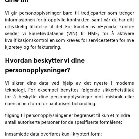
dine til?
Vi gir personopplysninger bare til tredjeparter som trenger
informasjonen for å oppfylle kontrakten, samt når du har gitt
uttrykkelig tillatelse til det. For kunder av «Hyundai-konto»
sender vi kjøretøydataene (VIN) til HME, for å aktivere
kvalifikasjonskontrollen som kreves for servicestøtten for nye
kjøretøy og for fakturering.
Hvordan beskytter vi dine
personopplysninger?
Vi sikrer dine data ved hjelp av det nyeste i moderne
teknologi. For eksempel benyttes følgende sikkerhetstiltak
for å beskytte dine personopplysninger mot misbruk eller
noen annen form for uautorisert behandling:
tilgang til personopplysninger er begrenset til kun et mindre
antall autoriserte personer for de spesifiserte formålene;
innsamlede data overføres kun i kryptert form;