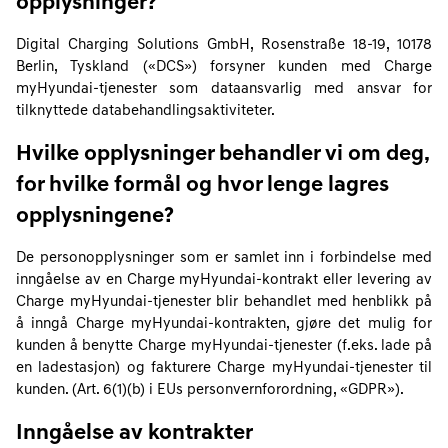
opplysninger?
Digital Charging Solutions GmbH, Rosenstraße 18-19, 10178
Berlin, Tyskland («DCS») forsyner kunden med Charge
myHyundai-tjenester som dataansvarlig med ansvar for
tilknyttede databehandlingsaktiviteter.
Hvilke opplysninger behandler vi om deg,
for hvilke formål og hvor lenge lagres
opplysningene?
De personopplysninger som er samlet inn i forbindelse med
inngåelse av en Charge myHyundai-kontrakt eller levering av
Charge myHyundai-tjenester blir behandlet med henblikk på
å inngå Charge myHyundai-kontrakten, gjøre det mulig for
kunden å benytte Charge myHyundai-tjenester (f.eks. lade på
en ladestasjon) og fakturere Charge myHyundai-tjenester til
kunden. (Art. 6(1)(b) i EUs personvernforordning, «GDPR»).
Inngåelse av kontrakter