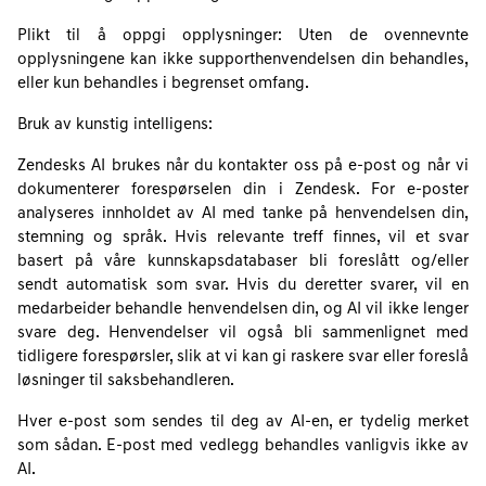
Plikt til å oppgi opplysninger: Uten de ovennevnte
opplysningene kan ikke supporthenvendelsen din behandles,
eller kun behandles i begrenset omfang.
Bruk av kunstig intelligens:
Zendesks AI brukes når du kontakter oss på e-post og når vi
dokumenterer forespørselen din i Zendesk. For e-poster
analyseres innholdet av AI med tanke på henvendelsen din,
stemning og språk. Hvis relevante treff finnes, vil et svar
basert på våre kunnskapsdatabaser bli foreslått og/eller
sendt automatisk som svar. Hvis du deretter svarer, vil en
medarbeider behandle henvendelsen din, og AI vil ikke lenger
svare deg. Henvendelser vil også bli sammenlignet med
tidligere forespørsler, slik at vi kan gi raskere svar eller foreslå
løsninger til saksbehandleren.
Hver e-post som sendes til deg av AI-en, er tydelig merket
som sådan. E-post med vedlegg behandles vanligvis ikke av
AI.