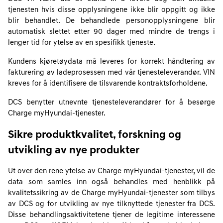
tjenesten hvis disse opplysningene ikke blir oppgitt og ikke
blir behandlet. De behandlede personopplysningene blir
automatisk slettet etter 90 dager med mindre de trengs i
lenger tid for ytelse av en spesifikk tjeneste.
Kundens kjøretøydata må leveres for korrekt håndtering av
fakturering av ladeprosessen med vår tjenesteleverandør. VIN
kreves for å identifisere de tilsvarende kontraktsforholdene.
DCS benytter utnevnte tjenesteleverandører for å besørge
Charge myHyundai-tjenester.
Sikre produktkvalitet, forskning og
utvikling av nye produkter
Ut over den rene ytelse av Charge myHyundai-tjenester, vil de
data som samles inn også behandles med henblikk på
kvalitetssikring av de Charge myHyundai-tjenester som tilbys
av DCS og for utvikling av nye tilknyttede tjenester fra DCS.
Disse behandlingsaktivitetene tjener de legitime interessene