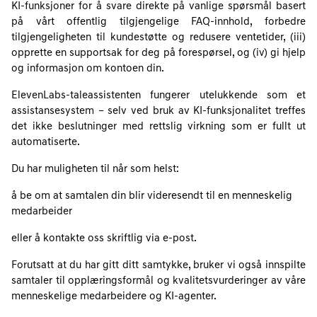
KI-funksjoner for å svare direkte på vanlige spørsmål basert
på vårt offentlig tilgjengelige FAQ-innhold, forbedre
tilgjengeligheten til kundestøtte og redusere ventetider, (iii)
opprette en supportsak for deg på forespørsel, og (iv) gi hjelp
og informasjon om kontoen din.
ElevenLabs-taleassistenten fungerer utelukkende som et
assistansesystem – selv ved bruk av KI-funksjonalitet treffes
det ikke beslutninger med rettslig virkning som er fullt ut
automatiserte.
Du har muligheten til når som helst:
å be om at samtalen din blir videresendt til en menneskelig
medarbeider
eller å kontakte oss skriftlig via e-post.
Forutsatt at du har gitt ditt samtykke, bruker vi også innspilte
samtaler til opplæringsformål og kvalitetsvurderinger av våre
menneskelige medarbeidere og KI-agenter.