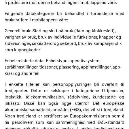
å protestere mot denne behandlingen i mobilappene våre.
Følgende datakategorier bli behandlet i forbindelse med
brukeratferd i mobilappene våre:
Generell bruk: Start og slutt på bruk (dato og klokkeslett),
varighet av bruk, bruk av individuelle funksjoner, knapper og
sidevisninger, søkeatferd og søkeord, bruk av kampanjer slik
som kupongkoder
Enhetsrelaterte data: Enhetstype, operativsystem,
språkinnstillinger, tidssoner, plassering, appinnstillinger, app-
krasj og andre feil
I enkelte tilfeller kan personopplysninger bli overført til
tredjeparter. Dette er selskaper i kategoriene IT-tjenester,
logistikk, telekommunikasjon, rådgivning, kundestøtte og
inkasso. Disse kan også ligge utenfor Det europeiske
økonomiske samarbeidsområdet (EØS), det vil si i tredjeland.
Noen tredjeland er sertifisert av Europakommisjonen som å
ha personvern som kan sammenlignes med EØS-standard