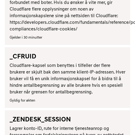
forbundet med boter. Hvis du ønsker å vite mer, gir
Cloudflare flere opplysninger om noen av
informasjonskapslene sine på nettsiden til Cloudflare:
https://developers.cloudflare.com/fundamentals/reference/po
compliances/cloudflare-cookies/
Gjelder i 30 minutter
_CFRUID
Cloudflare-kapsel som benyttes i tilfeller der flere
brukere er skjult bak den samme klient-IP-adressen. Hver
bruker vil få en unik informasjonskapsel for å bidra til å
hindre antallbegrensning av alle brukere hvis en spesiell
bruker når grensen for antallbegrensning.
Gyldig for økten
_ZENDESK_SESSION
Lagrer konto-ID, rute for interne tjenesteanrop og