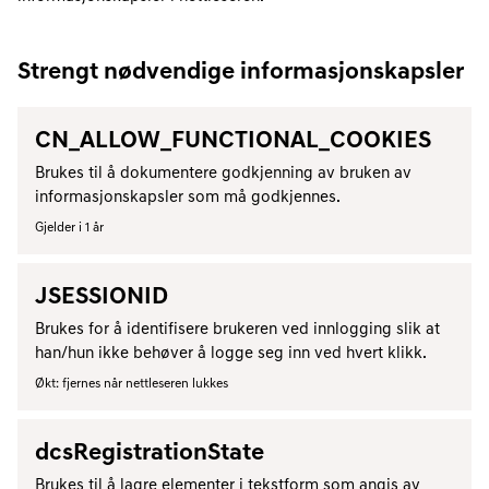
Strengt nødvendige informasjonskapsler
CN_ALLOW_FUNCTIONAL_COOKIES
Brukes til å dokumentere godkjenning av bruken av
informasjonskapsler som må godkjennes.
Gjelder i 1 år
JSESSIONID
Brukes for å identifisere brukeren ved innlogging slik at
han/hun ikke behøver å logge seg inn ved hvert klikk.
Økt: fjernes når nettleseren lukkes
dcsRegistrationState
Brukes til å lagre elementer i tekstform som angis av