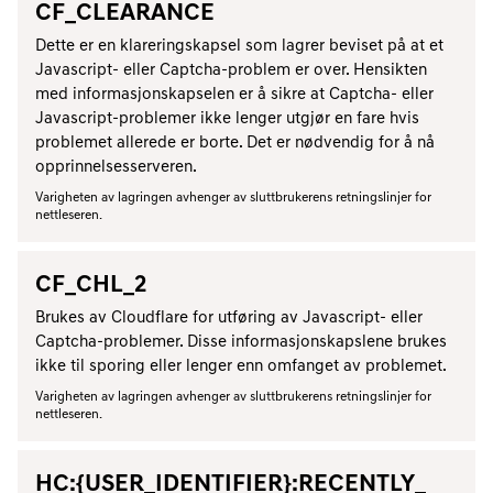
CF_CLEARANCE
Dette er en klareringskapsel som lagrer beviset på at et
Javascript- eller Captcha-problem er over. Hensikten
med informasjonskapselen er å sikre at Captcha- eller
Javascript-problemer ikke lenger utgjør en fare hvis
problemet allerede er borte. Det er nødvendig for å nå
opprinnelsesserveren.
Varigheten av lagringen avhenger av sluttbrukerens retningslinjer for
nettleseren.
CF_CHL_2
Brukes av Cloudflare for utføring av Javascript- eller
Captcha-problemer. Disse informasjonskapslene brukes
ikke til sporing eller lenger enn omfanget av problemet.
Varigheten av lagringen avhenger av sluttbrukerens retningslinjer for
nettleseren.
HC:{USER_IDENTIFIER}:RECENTLY_