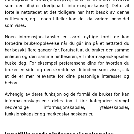
som den tilhører (tredjeparts informasjonskapsel). Dette vil
fortelle nettstedet at det tidligere har hatt besøk av denne
nettleseren, og i noen tilfeller kan det da variere innholdet
som vises.
Noen informasjonskapsler er svært nyttige fordi de kan
forbedre brukeropplevelse når du går inn på et nettsted du
har besøkt flere ganger før. Forutsatt at du bruker den samme
enheten og den samme nettleseren, vil informasjonskapselen
huske deg. For eksempel preferansene dine for hvordan du
bruker en side, og den skreddersyr tilbudene som vises, slik
at de er mer relevante for dine personlige interesser og
behov.
Avhengig av deres funksjon og de formål de brukes for, kan
informasjonskapslene deles inn i fire kategorier: strengt
nødvendige informasjonskapsler, ytelseskapsler,
funksjonskapsler og markedsføringskapsler.