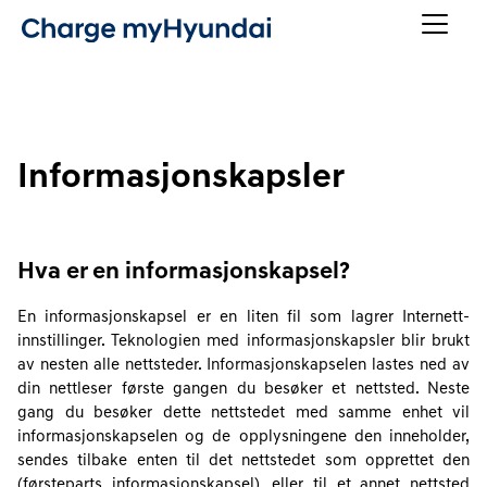
Informasjonskapsler
Hva er en informasjonskapsel?
En informasjonskapsel er en liten fil som lagrer Internett-
innstillinger. Teknologien med informasjonskapsler blir brukt
av nesten alle nettsteder. Informasjonskapselen lastes ned av
din nettleser første gangen du besøker et nettsted. Neste
gang du besøker dette nettstedet med samme enhet vil
informasjonskapselen og de opplysningene den inneholder,
sendes tilbake enten til det nettstedet som opprettet den
(førsteparts informasjonskapsel), eller til et annet nettsted