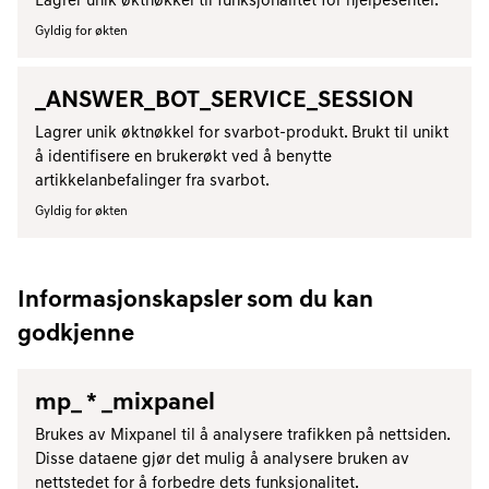
Lagrer unik øktnøkkel til funksjonalitet for hjelpesenter.
Gyldig for økten
_ANSWER_BOT_SERVICE_SESSION
Lagrer unik øktnøkkel for svarbot-produkt. Brukt til unikt
å identifisere en brukerøkt ved å benytte
artikkelanbefalinger fra svarbot.
Gyldig for økten
Informasjonskapsler som du kan
godkjenne
mp_ * _mixpanel
Brukes av Mixpanel til å analysere trafikken på nettsiden.
Disse dataene gjør det mulig å analysere bruken av
nettstedet for å forbedre dets funksjonalitet.