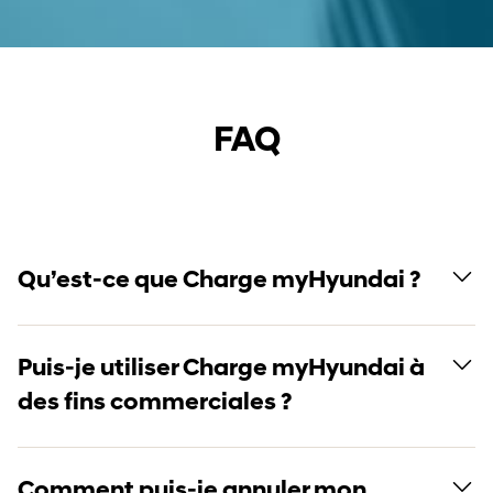
FAQ
Qu’est-ce que Charge myHyundai ?
Puis-je utiliser Charge myHyundai à
des fins commerciales ?
Comment puis-je annuler mon