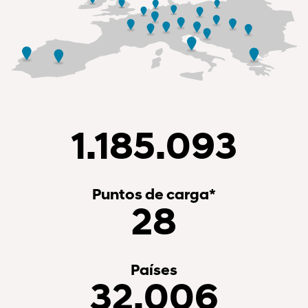
1.185.093
Puntos de carga*
28
Países
32.006