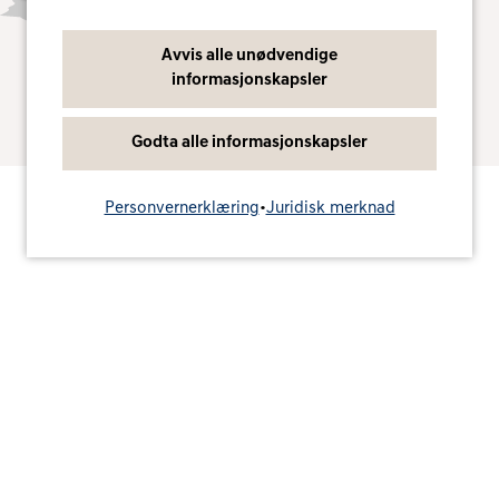
informasjon finner du i vår personvernerklæring.
Avvis alle unødvendige
Ja, jeg godtar
informasjonskapsler
Godta alle informasjonskapsler
Personvernerklæring
•
Juridisk merknad