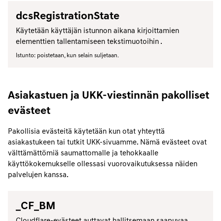
dcsRegistrationState
Käytetään käyttäjän istunnon aikana kirjoittamien
elementtien tallentamiseen tekstimuotoihin .
Istunto: poistetaan, kun selain suljetaan.
Asiakastuen ja UKK-viestinnän pakolliset
evästeet
Pakollisia evästeitä käytetään kun otat yhteyttä
asiakastukeen tai tutkit UKK-sivuamme. Nämä evästeet ovat
välttämättömiä saumattomalle ja tehokkaalle
käyttökokemukselle ollessasi vuorovaikutuksessa näiden
palvelujen kanssa.
_CF_BM