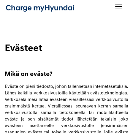
Evästeet
Mikä on eväste?
Eväste on pieni tiedosto, johon tallennetaan internetasetuksia.
Lähes kaikilla verkkosivustoilla käytetään evästeteknologiaa.
Verkkoselaimesi lataa evästeen vieraillessasi verkkosivustolla
ensimmäistä kertaa. Vieraillessasi seuraavan kerran samalla
verkkosivustolla samalla tietokoneella tai mobiililaitteella
eväste ja sen sisältämät tiedot lähetetään takaisin joko
evästeen asettaneelle verkkosivustolle (ensimmäisen
osapuolen eväste) tai toiselle verkkosivustolle, jolle eväste