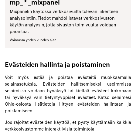
mp_ * _mixpanel
Mixpanelin käytössä verkkosivuilta tulevan liikenteen
analysointiin. Tiedot mahdollistavat verkkosivuston
käytön analyysin, jotta sivuston toimivuutta voidaan
parantaa.
Voimassa yhden vuoden ajan
Evästeiden hallinta ja poistaminen
Voit myös estää ja poistaa evästeitä muokkaamalla
selainasetuksia. Evästeiden hallitsemiseksi useimmissa
selaimissa voidaan hyväksyä tai kieltää evästeet kokonaan
tai hyväksyä vain tietyntyyppiset evästeet. Katso selaimesi
Ohje-osiosta lisätietoja liittyen evästeiden hallintaan ja
poistamiseen.
Jos rajoitat evästeiden käyttöä, et pysty käyttämään kaikkia
verkkosivustomme interaktiivisia toimintoja.