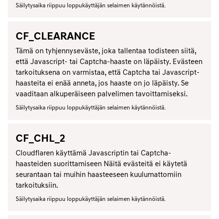
Säilytysaika riippuu loppukäyttäjän selaimen käytännöistä.
CF_CLEARANCE
Tämä on tyhjennyseväste, joka tallentaa todisteen siitä,
että Javascript- tai Captcha-haaste on läpäisty. Evästeen
tarkoituksena on varmistaa, että Captcha tai Javascript-
haasteita ei enää anneta, jos haaste on jo läpäisty. Se
vaaditaan alkuperäiseen palvelimen tavoittamiseksi.
Säilytysaika riippuu loppukäyttäjän selaimen käytännöistä.
CF_CHL_2
Cloudflaren käyttämä Javascriptin tai Captcha-
haasteiden suorittamiseen Näitä evästeitä ei käytetä
seurantaan tai muihin haasteeseen kuulumattomiin
tarkoituksiin.
Säilytysaika riippuu loppukäyttäjän selaimen käytännöistä.