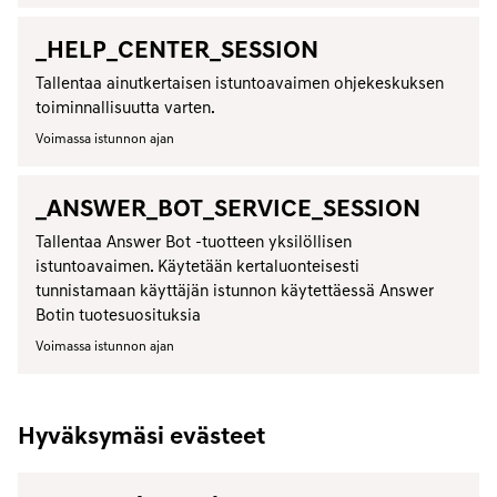
_HELP_CENTER_SESSION
Tallentaa ainutkertaisen istuntoavaimen ohjekeskuksen
toiminnallisuutta varten.
Voimassa istunnon ajan
_ANSWER_BOT_SERVICE_SESSION
Tallentaa Answer Bot -tuotteen yksilöllisen
istuntoavaimen. Käytetään kertaluonteisesti
tunnistamaan käyttäjän istunnon käytettäessä Answer
Botin tuotesuosituksia
Voimassa istunnon ajan
Hyväksymäsi evästeet