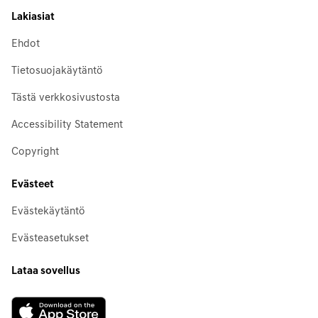
Lakiasiat
Ehdot
Tietosuojakäytäntö
Tästä verkkosivustosta
Accessibility Statement
Copyright
Evästeet
Evästekäytäntö
Evästeasetukset
Lataa sovellus