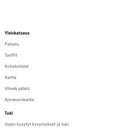
Yleiskatsaus
Palvelu
Tariffit
Kohokohdat
Kartta
Vihreä sähkö
Ajoneuvokanta
Tuki
Usein kysytyt kysymykset ja tuki