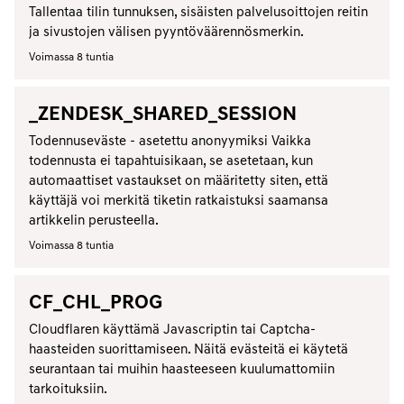
Tallentaa tilin tunnuksen, sisäisten palvelusoittojen reitin
ja sivustojen välisen pyyntöväärennösmerkin.
Voimassa 8 tuntia
_ZENDESK_SHARED_SESSION
Todennuseväste - asetettu anonyymiksi Vaikka
todennusta ei tapahtuisikaan, se asetetaan, kun
automaattiset vastaukset on määritetty siten, että
käyttäjä voi merkitä tiketin ratkaistuksi saamansa
artikkelin perusteella.
Voimassa 8 tuntia
CF_CHL_PROG
Cloudflaren käyttämä Javascriptin tai Captcha-
haasteiden suorittamiseen. Näitä evästeitä ei käytetä
seurantaan tai muihin haasteeseen kuulumattomiin
tarkoituksiin.