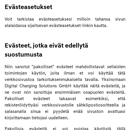
Evästeasetukset
Voit tarkistaa evästeasetuksesi milloin tahansa sivun
alalaidassa sijaitsevan evästeasetukset-linkin kautta.
Evästeet, jotka eivät edellytä
suostumusta
Niin sanotut "pakolliset" evästeet mahdollistavat sellaisten
toimintojen käytön, joita ilman et voi käyttää tätä
verkkosivustoa tarkoituksenmukaisella tavalla. Yksinomaan
Digital Charging Solutions GmbH käyttää näitä evästeitä, ja
ne ovat niin sanottuja ensimmäisen osapuolen evästeitä.
Pakolliset evästeet takaavat esimerkiksi, että
rekisteröidyttyäsi verkkosivustolle sähköpostiosoitteella ja
salasanalla sinua ei pyydetä enää sivuston avattuasi
kirjoittamaan tietojasi uudelleen.
Pakollisia evästeitä ei voi poistaa käytöstä tällä