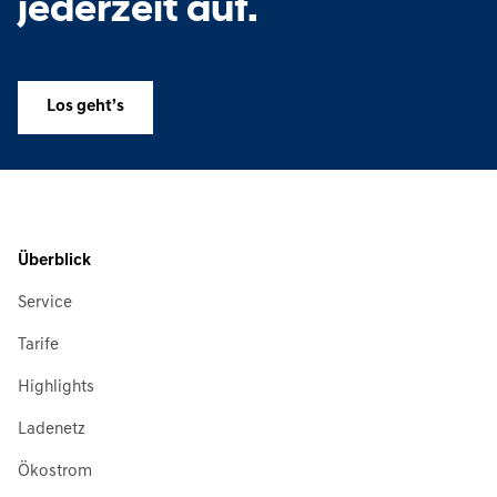
jederzeit auf.
Los geht’s
Überblick
Service
Tarife
Highlights
Ladenetz
Ökostrom