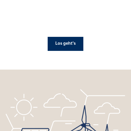
Los geht’s