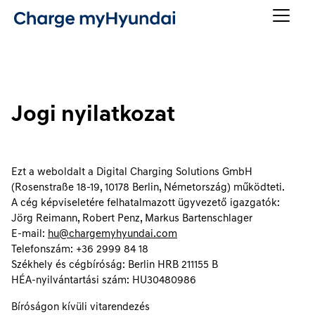
Jogi nyilatkozat
Ezt a weboldalt a Digital Charging Solutions GmbH
(Rosenstraße 18-19, 10178 Berlin, Németország) működteti.
A cég képviseletére felhatalmazott ügyvezető igazgatók:
Jörg Reimann, Robert Penz, Markus Bartenschlager
E-mail:
hu@chargemyhyundai.com
Telefonszám: +36 2999 84 18
Székhely és cégbíróság: Berlin HRB 211155 B
HÉA-nyilvántartási szám: HU30480986
Bíróságon kívüli vitarendezés