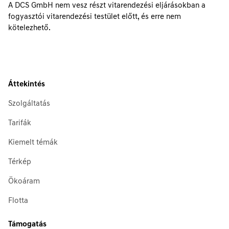
A DCS GmbH nem vesz részt vitarendezési eljárásokban a
fogyasztói vitarendezési testület előtt, és erre nem
kötelezhető.
Áttekintés
Szolgáltatás
Tarifák
Kiemelt témák
Térkép
Ökoáram
Flotta
Támogatás