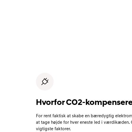
Hvorfor CO2-kompenseret
For rent faktisk at skabe en bæredygtig elektrom
at tage højde for hver eneste led i værdikæden. 
vigtigste faktorer.