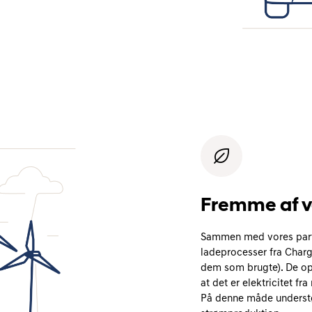
Fremme af v
Sammen med vores partne
ladeprocesser fra Char
dem som brugte). De opr
at det er elektricitet fr
På denne måde underst