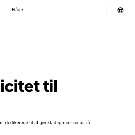
Flåde
itet til
 er dedikerede til at gøre ladeprocesser as så