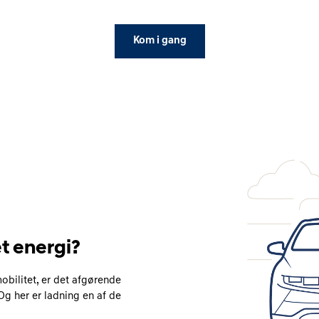
Kom i gang
 energi?
obilitet, er det afgørende
Og her er ladning en af de