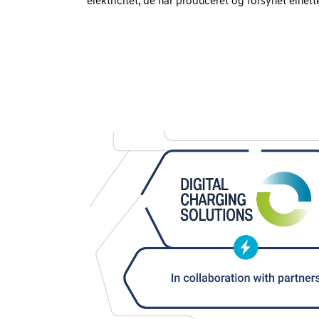
elektricitet, de har produceret og forsynet elnet