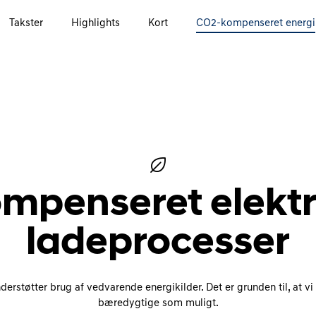
Takster
Highlights
Kort
CO2-kompenseret energi
penseret elektric
ladeprocesser
derstøtter brug af vedvarende energikilder. Det er grunden til, at vi
bæredygtige som muligt.