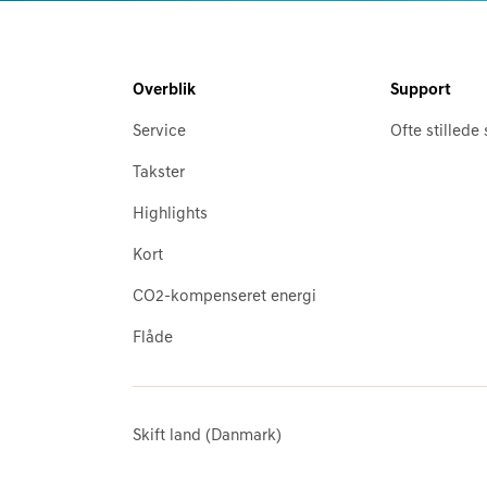
Overblik
Support
Service
Ofte stilled
Takster
Highlights
Kort
CO2-kompenseret energi
Flåde
Skift land (Danmark)