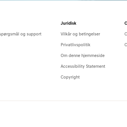
Juridisk
C
e spørgsmål og support
Vilkår og betingelser
C
Privatlivspolitik
C
Om denne hjemmeside
Accessibility Statement
Copyright