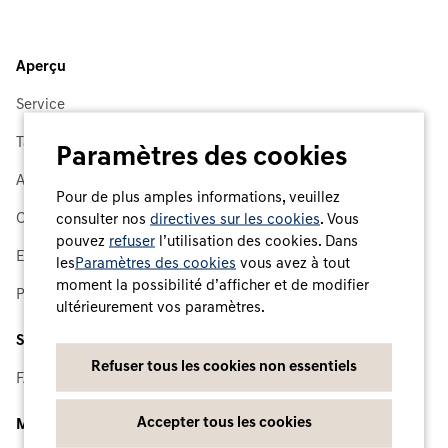
Aperçu
Service
Tarifs
Paramètres des cookies
Avantages
Pour de plus amples informations, veuillez
Carte
consulter nos
directives sur les cookies
. Vous
pouvez
refuser
l’utilisation des cookies. Dans
Electricité verte
les
Paramètres des cookies
vous avez à tout
moment la possibilité d’afficher et de modifier
Parc
ultérieurement vos paramètres.
Support
Refuser tous les cookies non essentiels
FAQ et assistance
Accepter tous les cookies
Mentions juridiques