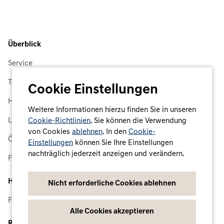
Überblick
Service
Tarife
Cookie Einstellungen
Highlights
Weitere Informationen hierzu finden Sie in unseren
Ladenetz
Cookie-Richtlinien
. Sie können die Verwendung
von Cookies
ablehnen
. In den
Cookie-
Ökostrom
Einstellungen
können Sie Ihre Einstellungen
nachträglich jederzeit anzeigen und verändern.
Flotte
Hilfe
Nicht erforderliche Cookies ablehnen
FAQs und Hilfe
Alle Cookies akzeptieren
Rechtliches