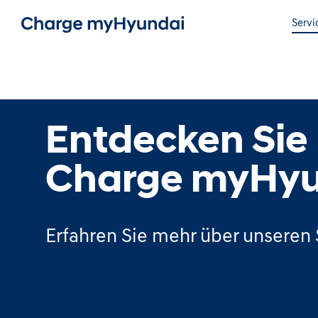
Servi
Entdecken Sie
Charge myHyu
Erfahren Sie mehr über unseren 