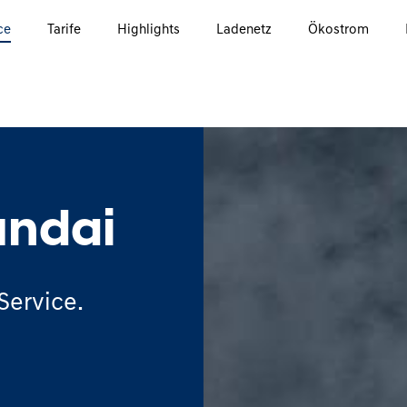
ce
Tarife
Highlights
Ladenetz
Ökostrom
ndai
Service.