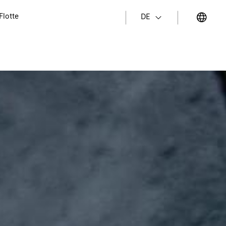
Flotte
DE