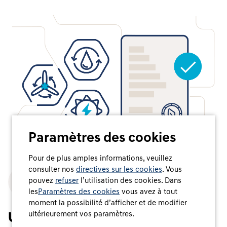
Paramètres des cookies
Pour de plus amples informations, veuillez
consulter nos
directives sur les cookies
. Vous
pouvez
refuser
l’utilisation des cookies. Dans
les
Paramètres des cookies
vous avez à tout
moment la possibilité d’afficher et de modifier
ultérieurement vos paramètres.
Un système centralisé