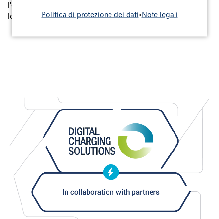
l'emissione di tali GO per le quantità di energia elettrica da
Politica di protezione dei dati
•
Note legali
loro prodotta e immessa in rete.