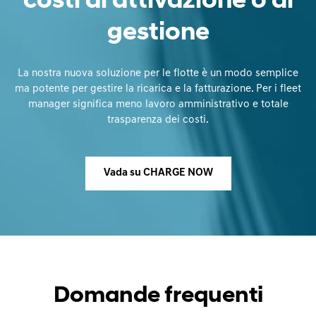
costi di attivazione o di
gestione
La nostra nuova soluzione per le flotte è un modo semplice
ma potente per gestire la ricarica e la fatturazione. Per i fleet
manager significa meno lavoro amministrativo e totale
trasparenza dei costi.
Vada su CHARGE NOW
Domande frequenti