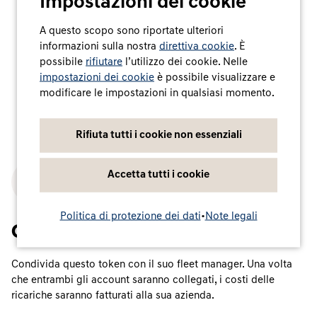
Impostazioni dei cookie
A questo scopo sono riportate ulteriori
informazioni sulla nostra
direttiva cookie
. È
possibile
rifiutare
l’utilizzo dei cookie. Nelle
impostazioni dei cookie
è possibile visualizzare e
modificare le impostazioni in qualsiasi momento.
Rifiuta tutti i cookie non essenziali
Accetta tutti i cookie
3
Politica di protezione dei dati
•
Note legali
Condivisione dei token
Condivida questo token con il suo fleet manager. Una volta
che entrambi gli account saranno collegati, i costi delle
ricariche saranno fatturati alla sua azienda.