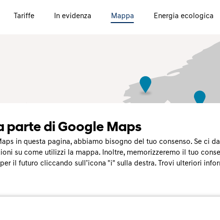
Tariffe
In evidenza
Mappa
Energia ecologica
a parte di Google Maps
aps in questa pagina, abbiamo bisogno del tuo consenso. Se ci dai 
zioni su come utilizzi la mappa. Inoltre, memorizzeremo il tuo conse
 il futuro cliccando sull’icona "i" sulla destra. Trovi ulteriori info