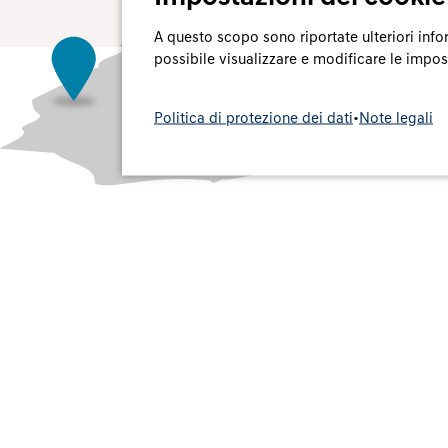
A questo scopo sono riportate ulteriori info
possibile visualizzare e modificare le impo
Politica di protezione dei dati
•
Note legali