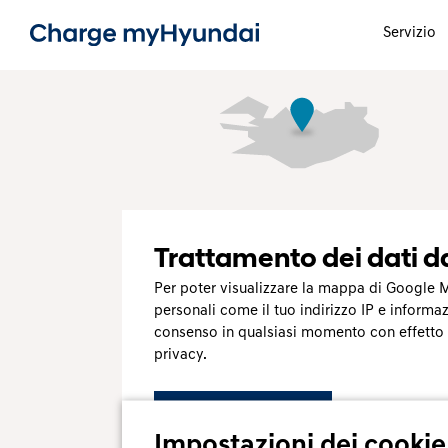
Servizio
Trattamento dei dati d
Per poter visualizzare la mappa di Google M
personali come il tuo indirizzo IP e informa
consenso in qualsiasi momento con effetto per
privacy.
Sì, sono d’accordo
Impostazioni dei cookie