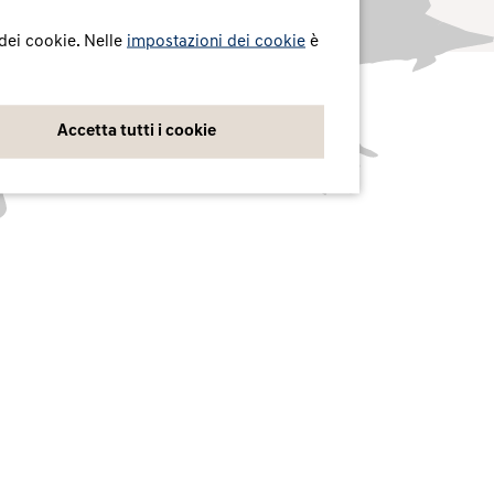
 dei cookie. Nelle
impostazioni dei cookie
è
Accetta tutti i cookie