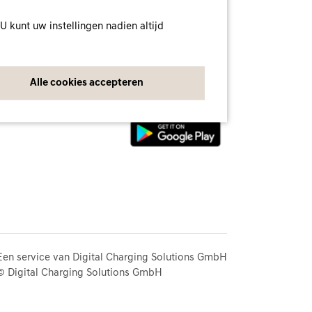
 U kunt uw instellingen nadien altijd
Download de app
eid
Alle cookies accepteren
stellingen
Een service van Digital Charging Solutions GmbH
© Digital Charging Solutions GmbH