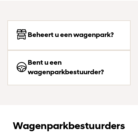
Beheert u een wagenpark?
Bent u een
wagenparkbestuurder?
Wagenparkbestuurders