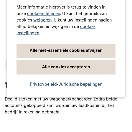
Meer informatie hierover is terug te vinden in
onze
cookierichtlijnen
. U kunt het gebruik van
cookies
weigeren
. U kunt uw instellingen nadien
altijd bekijken en wijzigen in de
cookie-
instellingen
.
Alle niet-essentiële cookies afwijzen
3
Alle cookies accepteren
Token delen
Privacybeleid
•
Juridische bepalingen
Deel dit token met uw wagenparkbeheerder. Zodra beide
accounts gekoppeld zijn, worden uw laadkosten bij het
bedrijf in rekening gebracht.