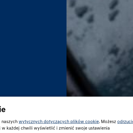
ie
w naszych
wytycznych dotyczących plików cookie
. Możesz
odrzuci
w każdej chwili wyświetlić i zmienić swoje ustawienia