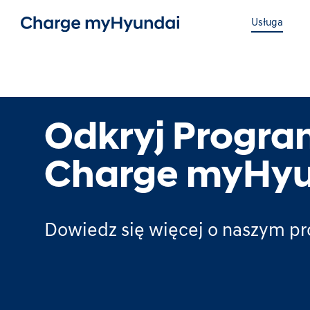
Usługa
Odkryj Progr
Charge myHyu
Dowiedz się więcej o naszym p