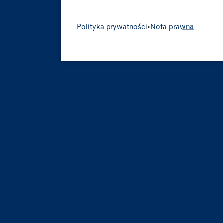
Polityka prywatności
•
Nota prawna