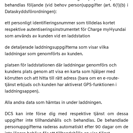
behandlas följande (vid behov person)uppgifter (art. 6(1)(b) i
Dataskyddsförordningen):
ett personligt identifieringsnummer som tilldelas kortet
respektive autentiseringsinstrumentet för Charge myHyundai
som används av kunden vid en laddstation
de detaljerade laddningsuppgifterna som visar vilka
laddningar som genomförts av kunden.
platsen för laddstationen där laddningar genomförs och
kundens plats genom att visa en karta som hjälper med
körrutten och att hitta till rätt adress (bara om en e-route-
tjänst erbjuds och kunden har aktiverat GPS-funktionen i
laddningsappen).
Alla andra data som hämtas in under laddningen.
DCS kan inte förse dig med respektive tjänst om dessa
uppgifter inte tillhandahålls och behandlas. De behandlade
personuppgifterna raderas automatiskt efter 90 dagar om de