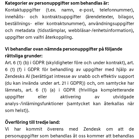
Kategorier av personuppgifter som behandlas är:
Kontaktuppgifter (t.ex. namn, e-post, telefonnummer),
innehålls- och kontraktsuppgifter (ärendetexter, bilagor,
beställnings- eller kontraktsnummer), användningsuppgifter
och metadata (tidsstämplar, webbläsar-/enhetsinformation),
uppgifter om valfri återkoppling.
Vi behandlar ovan nämnda personuppgifter på följande
rättsliga grunder:
Art. 6 (1) (b) i GDPR (skyldigheter före och under kontrakt), art.
6 (1) (f) i GDPR för behandling av uppgifter med hjälp av
Zendesks AI (berättigat intresse av snabb och effektiv support
(du kan invända under art. 21 i GDPR)) och, om samtycke har
lämnats, art. 6 (1) (a) i GDPR (frivilliga kompletterande
uppgifter eller aktivering av utvidgade
analys-/inlärningsfunktioner (samtycket kan återkallas när
som helst)).
Överföring till tredje land:
Vi har kommit överens med Zendesk om att de
personuppgifter som behandlas åt oss kommer att behandlas