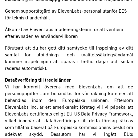
Genom supportåtgärd av ElevenLabs-personal utanför EES
för tekniskt underhåll.
Åtkomst av ElevenLabs modereringsteam för att verifiera
efterlevnaden av användarvillkoren
Förutsatt att du har gett ditt samtycke till inspelning av ditt
samtal för utbildnings- och kvalitetssäkringsändamål
kommer inspelningen att sparas i trettio dagar och sedan
raderas automatiskt.
Dataöverföring till tredjeländer
Vi har kommit överens med ElevenLabs om att de
personuppgifter som behandlas för vår räkning kommer att
behandlas inom den Europeiska unionen. Eftersom
ElevenLabs Inc. är ett amerikanskt företag vill vi påpeka att
ElevenLabs certifierats enligt EU-US Data Privacy Framework,
vilket innebär att dataöverföringar till detta företag räknas
som tillåtna baserat på Europeiska kommissionens beslut om
adekvat skydd. Dessutom har vi ingått EU:s