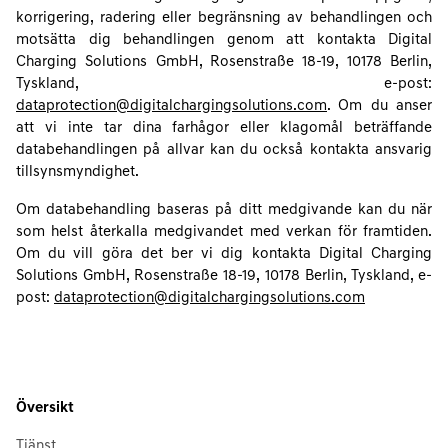
korrigering, radering eller begränsning av behandlingen och
motsätta dig behandlingen genom att kontakta Digital
Charging Solutions GmbH, Rosenstraße 18-19, 10178 Berlin,
Tyskland, e-post:
dataprotection@digitalchargingsolutions.com
. Om du anser
att vi inte tar dina farhågor eller klagomål beträffande
databehandlingen på allvar kan du också kontakta ansvarig
tillsynsmyndighet.
Om databehandling baseras på ditt medgivande kan du när
som helst återkalla medgivandet med verkan för framtiden.
Om du vill göra det ber vi dig kontakta Digital Charging
Solutions GmbH, Rosenstraße 18-19, 10178 Berlin, Tyskland, e-
post:
dataprotection@digitalchargingsolutions.com
Översikt
Tjänst