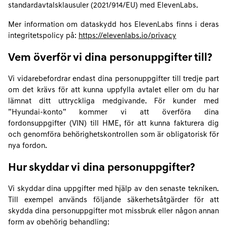
standardavtalsklausuler (2021/914/EU) med ElevenLabs.
Mer information om dataskydd hos ElevenLabs finns i deras
integritetspolicy på:
https://elevenlabs.io/privacy
Vem överför vi dina personuppgifter till?
Vi vidarebefordrar endast dina personuppgifter till tredje part
om det krävs för att kunna uppfylla avtalet eller om du har
lämnat ditt uttryckliga medgivande. För kunder med
”Hyundai-konto” kommer vi att överföra dina
fordonsuppgifter (VIN) till HME, för att kunna fakturera dig
och genomföra behörighetskontrollen som är obligatorisk för
nya fordon.
Hur skyddar vi dina personuppgifter?
Vi skyddar dina uppgifter med hjälp av den senaste tekniken.
Till exempel används följande säkerhetsåtgärder för att
skydda dina personuppgifter mot missbruk eller någon annan
form av obehörig behandling: