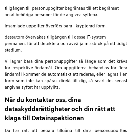
tillgången till personuppgifter begränsas till ett begränsat
antal behöriga personer för de angivna syftena.
insamlade uppgifter överförs bara i krypterad form.
dessutom övervakas tillgången till dessa IT-system
permanent för att detektera och avvärja missbruk på ett tidigt
stadium.
Vi lagrar bara dina personuppgifter så länge som det krävs
för respektive ändamål. Om uppgifterna behandlas för flera
ändamål kommer de automatiskt att raderas, eller lagras i en
form som inte kan spåras direkt till dig, så snart det senast
angivna syftet har uppfyllts.
När du kontaktar oss, dina
dataskyddsrättigheter och din rätt att
klaga till Datainspektionen
Du har rätt att begära tillgång till dina personuppgifter,