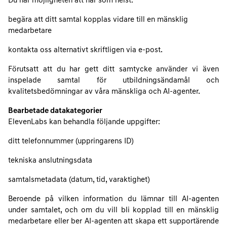
Du har möjligheten att när som helst:
begära att ditt samtal kopplas vidare till en mänsklig
medarbetare
kontakta oss alternativt skriftligen via e-post.
Förutsatt att du har gett ditt samtycke använder vi även
inspelade samtal för utbildningsändamål och
kvalitetsbedömningar av våra mänskliga och AI-agenter.
Bearbetade datakategorier
ElevenLabs kan behandla följande uppgifter:
ditt telefonnummer (uppringarens ID)
tekniska anslutningsdata
samtalsmetadata (datum, tid, varaktighet)
Beroende på vilken information du lämnar till AI-agenten
under samtalet, och om du vill bli kopplad till en mänsklig
medarbetare eller ber AI-agenten att skapa ett supportärende