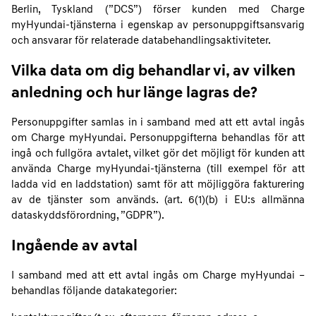
Berlin, Tyskland (”DCS”) förser kunden med Charge
myHyundai-tjänsterna i egenskap av personuppgiftsansvarig
och ansvarar för relaterade databehandlingsaktiviteter.
Vilka data om dig behandlar vi, av vilken
anledning och hur länge lagras de?
Personuppgifter samlas in i samband med att ett avtal ingås
om Charge myHyundai. Personuppgifterna behandlas för att
ingå och fullgöra avtalet, vilket gör det möjligt för kunden att
använda Charge myHyundai-tjänsterna (till exempel för att
ladda vid en laddstation) samt för att möjliggöra fakturering
av de tjänster som används. (art. 6(1)(b) i EU:s allmänna
dataskyddsförordning, ”GDPR”).
Ingående av avtal
I samband med att ett avtal ingås om Charge myHyundai –
behandlas följande datakategorier: