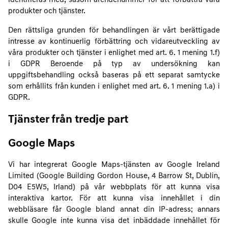
identifieras med, såsom ärendenummer för att förbättra våra
produkter och tjänster.
Den rättsliga grunden för behandlingen är vårt berättigade
intresse av kontinuerlig förbättring och vidareutveckling av
våra produkter och tjänster i enlighet med art. 6. 1 mening 1.f)
i GDPR Beroende på typ av undersökning kan
uppgiftsbehandling också baseras på ett separat samtycke
som erhållits från kunden i enlighet med art. 6. 1 mening 1.a) i
GDPR.
Tjänster från tredje part
Google Maps
Vi har integrerat Google Maps-tjänsten av Google Ireland
Limited (Google Building Gordon House, 4 Barrow St, Dublin,
D04 E5W5, Irland) på vår webbplats för att kunna visa
interaktiva kartor. För att kunna visa innehållet i din
webbläsare får Google bland annat din IP-adress; annars
skulle Google inte kunna visa det inbäddade innehållet för