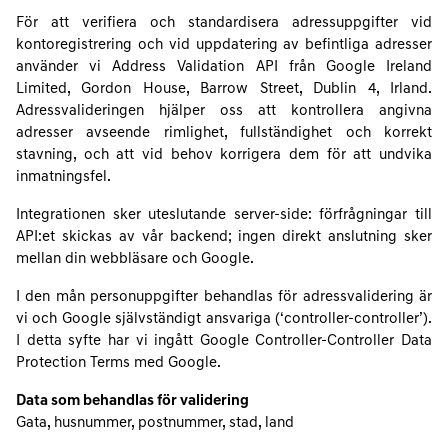
För att verifiera och standardisera adressuppgifter vid
kontoregistrering och vid uppdatering av befintliga adresser
använder vi Address Validation API från Google Ireland
Limited, Gordon House, Barrow Street, Dublin 4, Irland.
Adressvalideringen hjälper oss att kontrollera angivna
adresser avseende rimlighet, fullständighet och korrekt
stavning, och att vid behov korrigera dem för att undvika
inmatningsfel.
Integrationen sker uteslutande server-side: förfrågningar till
API:et skickas av vår backend; ingen direkt anslutning sker
mellan din webbläsare och Google.
I den mån personuppgifter behandlas för adressvalidering är
vi och Google självständigt ansvariga (‘controller-controller’).
I detta syfte har vi ingått Google Controller‑Controller Data
Protection Terms med Google.
Data som behandlas för validering
Gata, husnummer, postnummer, stad, land