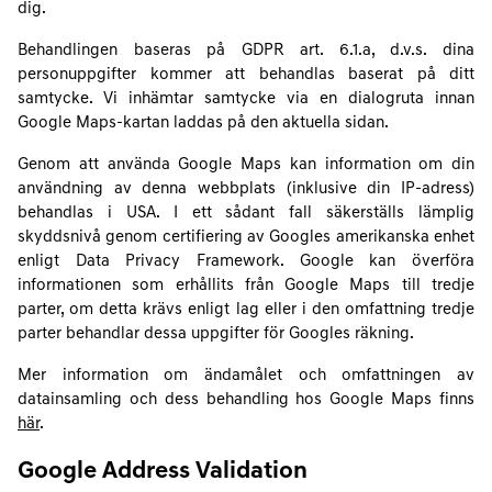
dig.
Behandlingen baseras på GDPR art. 6.1.a, d.v.s. dina
personuppgifter kommer att behandlas baserat på ditt
samtycke. Vi inhämtar samtycke via en dialogruta innan
Google Maps-kartan laddas på den aktuella sidan.
Genom att använda Google Maps kan information om din
användning av denna webbplats (inklusive din IP-adress)
behandlas i USA. I ett sådant fall säkerställs lämplig
skyddsnivå genom certifiering av Googles amerikanska enhet
enligt Data Privacy Framework. Google kan överföra
informationen som erhållits från Google Maps till tredje
parter, om detta krävs enligt lag eller i den omfattning tredje
parter behandlar dessa uppgifter för Googles räkning.
Mer information om ändamålet och omfattningen av
datainsamling och dess behandling hos Google Maps finns
här
.
Google Address Validation