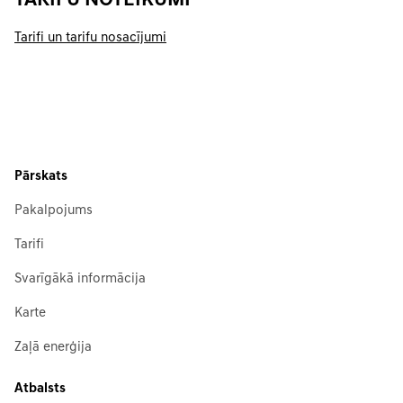
TARIFU NOTEIKUMI
Tarifi un tarifu nosacījumi
Pārskats
Pakalpojums
Tarifi
Svarīgākā informācija
Karte
Zaļā enerģija
Atbalsts