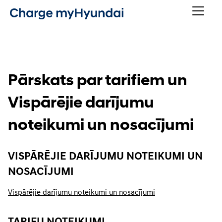
Pārskats par tarifiem un
Vispārējie darījumu
noteikumi un nosacījumi
VISPĀRĒJIE DARĪJUMU NOTEIKUMI UN
NOSACĪJUMI
Vispārējie darījumu noteikumi un nosacījumi