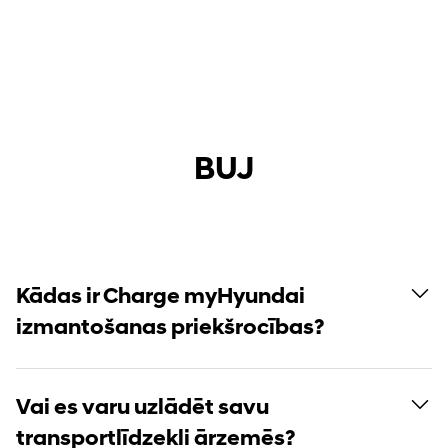
BUJ
Kādas ir Charge myHyundai
izmantošanas priekšrocības?
Vai es varu uzlādēt savu
transportlīdzekli ārzemēs?