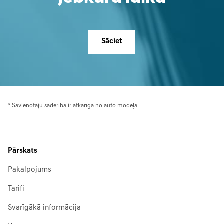
Sāciet
* Savienotāju saderība ir atkarīga no auto modeļa.
Pārskats
Pakalpojums
Tarifi
Svarīgākā informācija