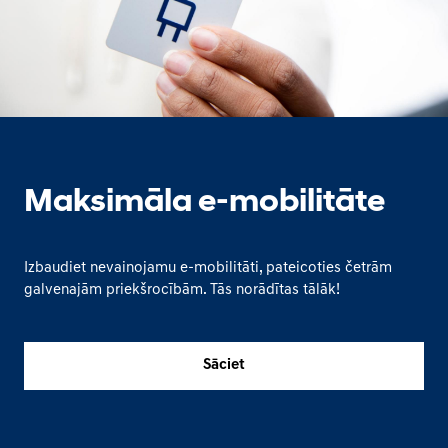
Maksimāla e-mobilitāte
Izbaudiet nevainojamu e-mobilitāti, pateicoties četrām
galvenajām priekšrocībām. Tās norādītas tālāk!
Sāciet