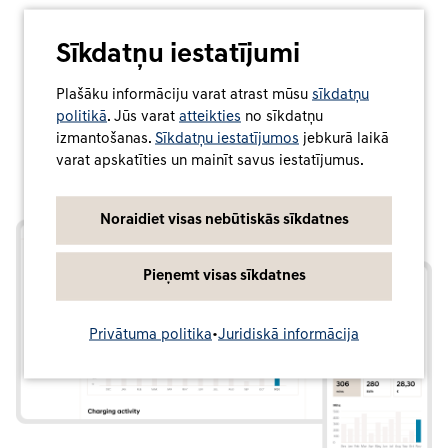
Sīkdatņu iestatījumi
Plašāku informāciju varat atrast mūsu
sīkdatņu
politikā
. Jūs varat
atteikties
no sīkdatņu
izmantošanas.
Sīkdatņu iestatījumos
jebkurā laikā
varat apskatīties un mainīt savus iestatījumus.
Noraidiet visas nebūtiskās sīkdatnes
Pieņemt visas sīkdatnes
Privātuma politika
•
Juridiskā informācija