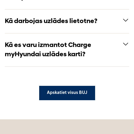
Kā darbojas uzlādes lietotne?
Kā es varu izmantot Charge
myHyundai uzlādes karti?
Apskatiet visus BUJ