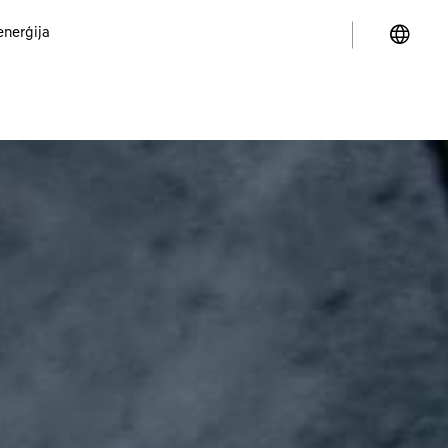
enerģija