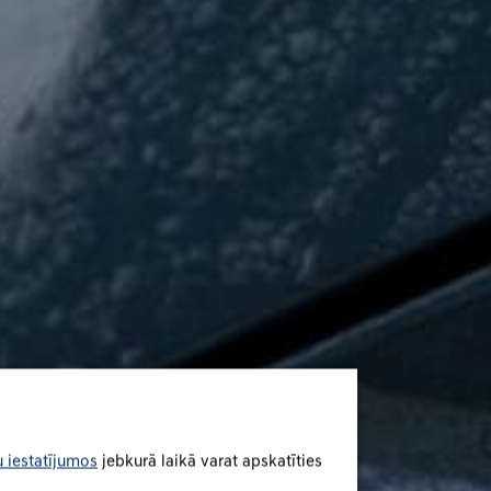
 iestatījumos
jebkurā laikā varat apskatīties