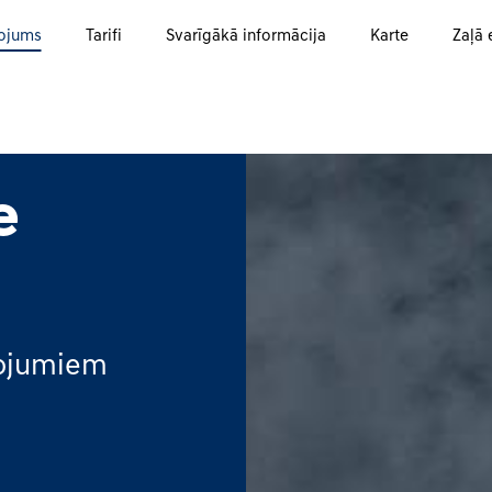
ojums
Tarifi
Svarīgākā informācija
Karte
Zaļā 
e
pojumiem