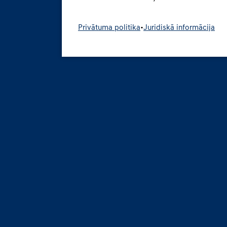
Privātuma politika
•
Juridiskā informācija